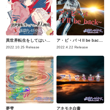
異世界転生をしてはいけない10の理由。
ア・ビ・バ ~I ll be back~ / スターストーリー
2022.10.25 Release
2022.4.22 Release
夢雫
アネモネ白書