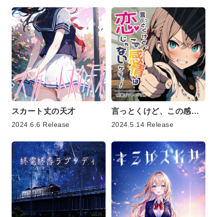
スカート丈の天才
言っとくけど、この感情は恋じゃないからっ!
2024.6.6 Release
2024.5.14 Release