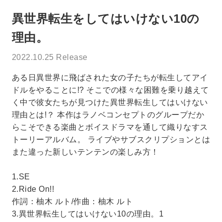
異世界転生をしてはいけない10の
理由。
2022.10.25 Release
ある日異世界に飛ばされた女の子たちが転生してアイ
ドルをやることに!? そこでの様々な困難を乗り越えて
く中で彼女たちが見つけた異世界転生してはいけない
理由とは!？ 本作はラノベコンセプトのグループだか
らこそできる楽曲とボイスドラマを通して織りなすス
トーリーアルバム。 ライブやサブスクリプションとは
また違った新しいテンテンの楽しみ方！
1.SE
2.Ride On!!
作詞：柚木 ルト/作曲：柚木 ルト
3.異世界転生してはいけない10の理由。1