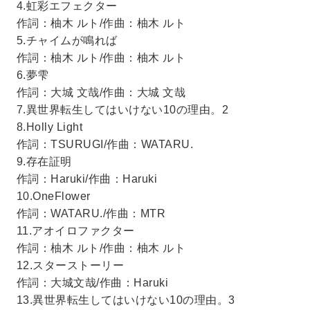
4.虹彩エフェクター
作詞：柚木 ルト/作曲：柚木 ルト
5.チャイムが鳴れば
作詞：柚木 ルト/作曲：柚木 ルト
6.夢雫
作詞：大城 文哉/作曲：大城 文哉
7.異世界転生してはいけない10の理由。2
8.Holly Light
作詞：TSURUGI/作曲：WATARU.
9.存在証明
作詞：Haruki/作曲：Haruki
10.OneFlower
作詞：WATARU./作曲：MTR
11.アオイロファクター
作詞：柚木 ルト/作曲：柚木 ルト
12.スターストーリー
作詞：大城文哉/作曲：Haruki
13.異世界転生してはいけない10の理由。3