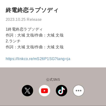
終電終恋ラプソディ
2023.10.25 Release
1終電終恋ラプソディ
作詞：大城 文哉/作曲：大城 文哉
2.ランチ
作詞：大城 文哉/作曲：大城 文哉
https://linkco.re/mS26P1SG?lang=ja
公式SNS