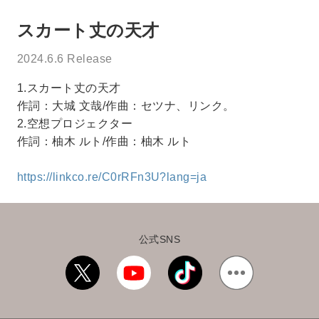
スカート丈の天才
2024.6.6 Release
1.スカート丈の天才
作詞：大城 文哉/作曲：セツナ、リンク。
2.空想プロジェクター
作詞：柚木 ルト/作曲：柚木 ルト
https://linkco.re/C0rRFn3U?lang=ja
公式SNS