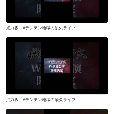
点力坂 #テンテン地獄の酸欠ライブ
点力坂 #テンテン地獄の酸欠ライブ