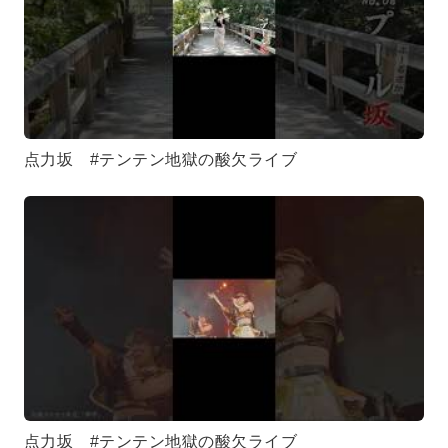
点力坂 #テンテン地獄の酸欠ライブ
点力坂 #テンテン地獄の酸欠ライブ