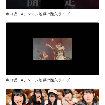
点力坂 #テンテン地獄の酸欠ライブ
点力坂 #テンテン地獄の酸欠ライブ