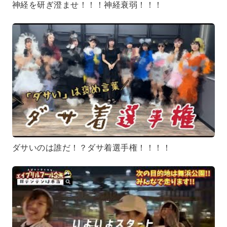
神経を研ぎ澄ませ！！！神経衰弱！！！
ダサいのは誰だ！？ダサ着選手権！！！！